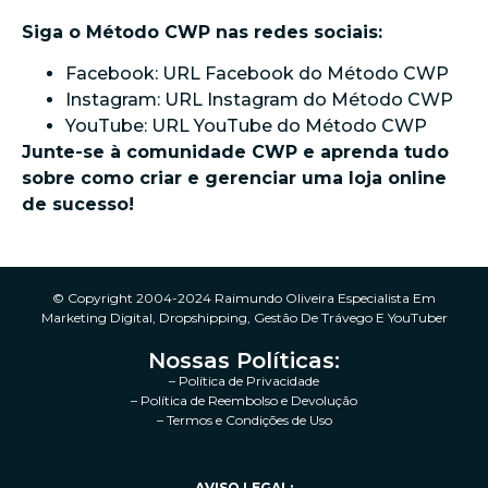
Siga o Método CWP nas redes sociais:
Facebook: URL Facebook do Método CWP
Instagram: URL Instagram do Método CWP
YouTube: URL YouTube do Método CWP
Junte-se à comunidade CWP e aprenda tudo
sobre como criar e gerenciar uma loja online
de sucesso!
© Copyright 2004-2024 Raimundo Oliveira Especialista Em
Marketing Digital, Dropshipping, Gestão De Trávego E YouTuber
Nossas Políticas:
– Política de Privacidade
– Política de Reembolso e Devolução
– Termos e Condições de Uso
AVISO LEGAL: